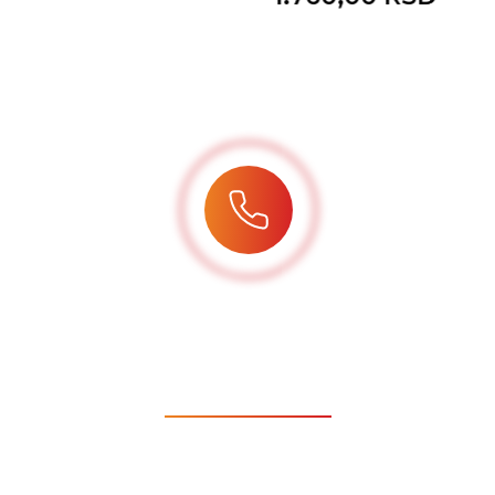
Restoran
Banovo Brdo
Restoran | Ponedeljak - Nedelja: 10:00 - 23:00
Kuhinja | Ponedeljak - Nedelja: 12:00 - 21:30