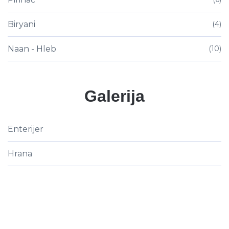
Biryani
(4)
Naan - Hleb
(10)
Galerija
Enterijer
Hrana
Informacije o dostavi