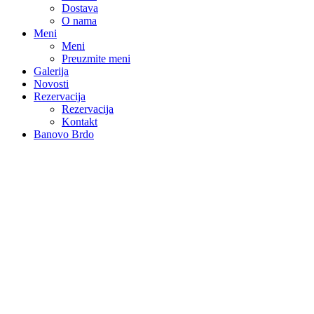
Dostava
O nama
Meni
Meni
Preuzmite meni
Galerija
Novosti
Rezervacija
Rezervacija
Kontakt
Banovo Brdo