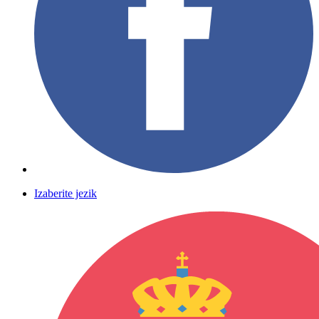
Izaberite jezik