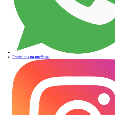
Pratite nas na mrežama