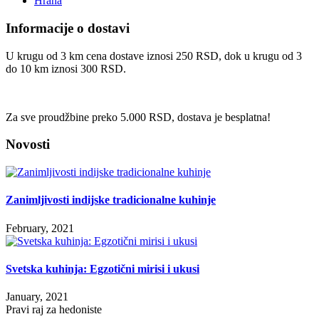
Hrana
Informacije o dostavi
U krugu od 3 km cena dostave iznosi 250 RSD, dok u krugu od 3
do 10 km iznosi 300 RSD.
Za sve proudžbine preko 5.000 RSD, dostava je besplatna!
Novosti
Zanimljivosti indijske tradicionalne kuhinje
February, 2021
Svetska kuhinja: Egzotični mirisi i ukusi
January, 2021
Pravi raj za hedoniste