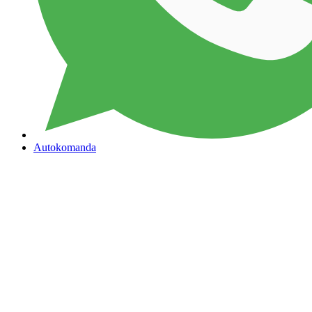
Autokomanda